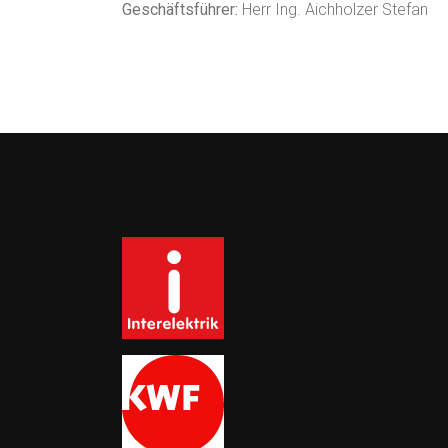
Geschäftsführer:
Herr Ing. Aichholzer Stefan