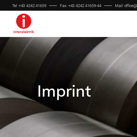
Tel: +43 4242 41659
Fax: +43 4242 41659-44
Mail: office@
Imprint