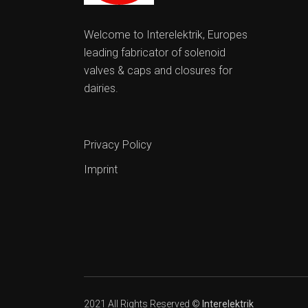
Welcome to Interelektrik, Europes
leading fabricator of solenoid
valves & caps and closures for
dairies.
Privacy Policy
Imprint
2021 All Rights Reserved ©
Interelektrik