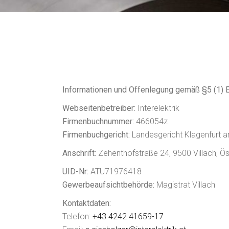
Informationen und Offenlegung gemäß §5 (1)
Webseitenbetreiber:
Interelektrik
Firmenbuchnummer:
466054z
Firmenbuchgericht:
Landesgericht Klagenfurt 
Anschrift:
Zehenthofstraße 24, 9500 Villach, Ös
UID-Nr:
ATU71976418
Gewerbeaufsichtbehörde:
Magistrat Villach
Kontaktdaten:
Telefon:
+43 4242 41659-17